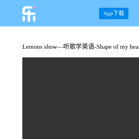
App下载
Lemons show—听歌学英语-Shape of my hear