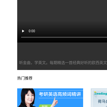
听金曲，学英文。每期精选一首经典好听的欧西英文
热门推荐