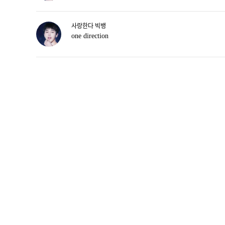
사랑한다 빅뱅
one direction