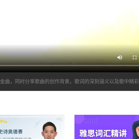
金曲，同时分享歌曲的创作背景，歌词的深刻涵义以及歌中精彩