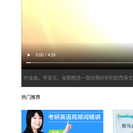
听金曲，学英文。每期精选一首经典好听的欧西英文
热门推荐