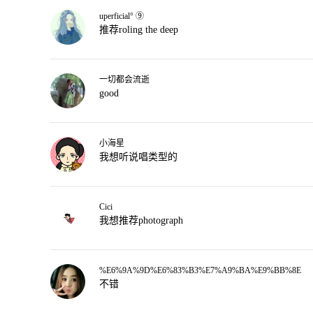
uperficial° ⑨
推荐roling the deep
一切都会流逝
good
小海星
我想听说唱类型的
Cici
我想推荐photograph
%E6%9A%9D%E6%83%B3%E7%A9%BA%E9%BB%8E
不错