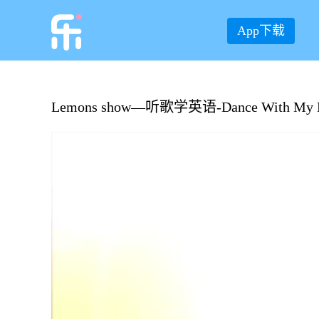
App下载
Lemons show—听歌学英语-Dance With My F